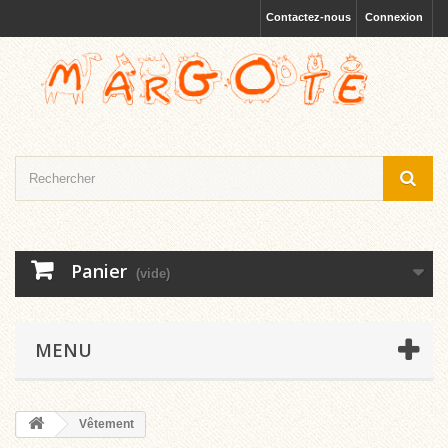
Contactez-nous
Connexion
Panier
(vide)
MENU
Vêtement