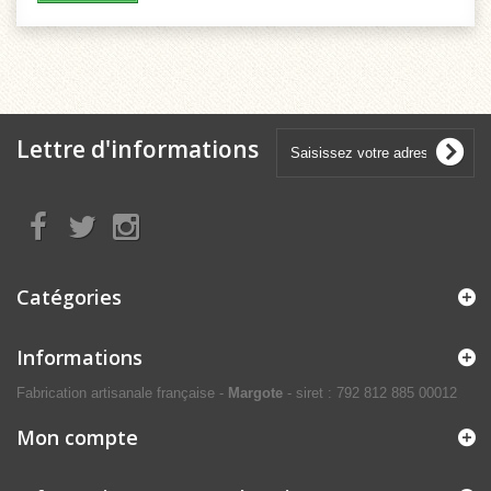
Lettre d'informations
Catégories
Informations
Fabrication artisanale française -
Margote
- siret : 792 812 885 00012
Mon compte