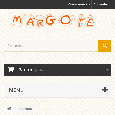
Contactez-nous
Connexion
Panier
(vide)
MENU
Contact